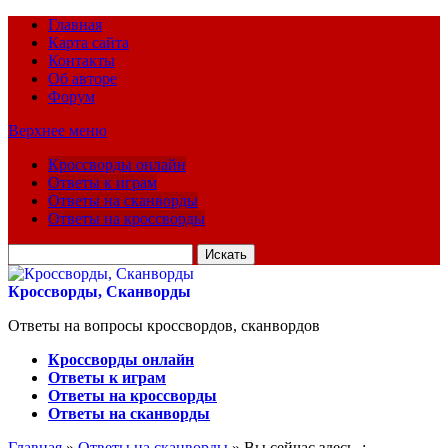
Главная
Карта сайта
Контакты
Об авторе
Форум
Верхнее меню
Кроссворды онлайн
Ответы к играм
Ответы на сканворды
Ответы на кроссворды
Искать
для:
Кроссворды, Сканворды
Ответы на вопросы кроссвордов, сканвордов
Кроссворды онлайн
Ответы к играм
Ответы на кроссворды
Ответы на сканворды
Главная
»
Ответы на сканворды
» Вы сейчас здесь :