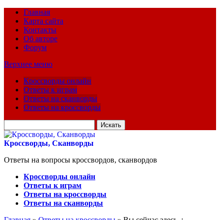
Главная
Карта сайта
Контакты
Об авторе
Форум
Верхнее меню
Кроссворды онлайн
Ответы к играм
Ответы на сканворды
Ответы на кроссворды
Искать
для:
Кроссворды, Сканворды
Ответы на вопросы кроссвордов, сканвордов
Кроссворды онлайн
Ответы к играм
Ответы на кроссворды
Ответы на сканворды
Главная
»
Ответы на кроссворды
» Вы сейчас здесь :