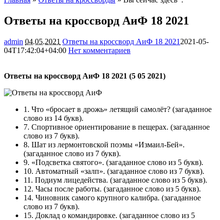
Ответы на кроссворд АиФ 18 2021
admin
04.05.2021
Ответы на кроссворд АиФ 18 2021
2021-05-
04T17:42:04+04:00
Нет комментариев
1260
Ответы на кроссворд АиФ 18 2021 (5 05 2021)
1. Что «бросает в дрожь» летящий самолёт? (загаданное
слово из 14 букв).
7. Спортивное ориентирование в пещерах. (загаданное
слово из 7 букв).
8. Шат из лермонтовской поэмы «Измаил-Бей».
(загаданное слово из 7 букв).
9. «Подсветка святого». (загаданное слово из 5 букв).
10. Автоматный «залп». (загаданное слово из 7 букв).
11. Подиум лицедейства. (загаданное слово из 5 букв).
12. Часы после работы. (загаданное слово из 5 букв).
14. Чиновник самого крупного калибра. (загаданное
слово из 7 букв).
15. Доклад о командировке. (загаданное слово из 5