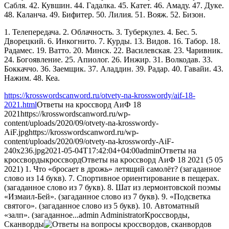
Сабля. 42. Кувшин. 44. Гадалка. 45. Катет. 46. Амаду. 47. Дуке.
48. Каланча. 49. Бифитер. 50. Лилия. 51. Вояж. 52. Бизон.
1. Телепередача. 2. Облачность. 3. Туберкулез. 4. Бес. 5.
Дворецкий. 6. Инкогнито. 7. Курды. 13. Видов. 16. Табор. 18.
Радамес. 19. Ватто. 20. Минск. 22. Василевская. 23. Чаривник.
24. Богоявление. 25. Апиолог. 26. Инжир. 31. Волкодав. 33.
Боккаччо. 36. Заемщик. 37. Аладдин. 39. Радар. 40. Гавайи. 43.
Нажим. 48. Кеа.
https://krosswordscanword.ru/otvety-na-krosswordy/aif-18-
2021.html
Ответы на кроссворд АиФ 18
2021
https://krosswordscanword.ru/wp-
content/uploads/2020/09/otvety-na-krosswordy-
AiF.jpg
https://krosswordscanword.ru/wp-
content/uploads/2020/09/otvety-na-krosswordy-AiF-
240x236.jpg
2021-05-04T17:42:04+04:00
admin
Ответы на
кроссворды
кроссворд
Ответы на кроссворд АиФ 18 2021 (5 05
2021) 1. Что «бросает в дрожь» летящий самолёт? (загаданное
слово из 14 букв). 7. Спортивное ориентирование в пещерах.
(загаданное слово из 7 букв). 8. Шат из лермонтовской поэмы
«Измаил-Бей». (загаданное слово из 7 букв). 9. «Подсветка
святого». (загаданное слово из 5 букв). 10. Автоматный
«залп». (загаданное...
admin
Administrator
Кроссворды,
Сканворды