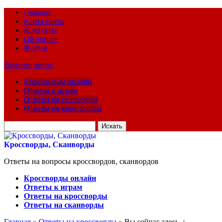
Главная
Карта сайта
Контакты
Об авторе
Форум
Верхнее меню
Кроссворды онлайн
Ответы к играм
Ответы на сканворды
Ответы на кроссворды
Искать
для:
Кроссворды, Сканворды
Ответы на вопросы кроссвордов, сканвордов
Кроссворды онлайн
Ответы к играм
Ответы на кроссворды
Ответы на сканворды
Главная
»
Ответы на кроссворды
» Вы сейчас здесь :