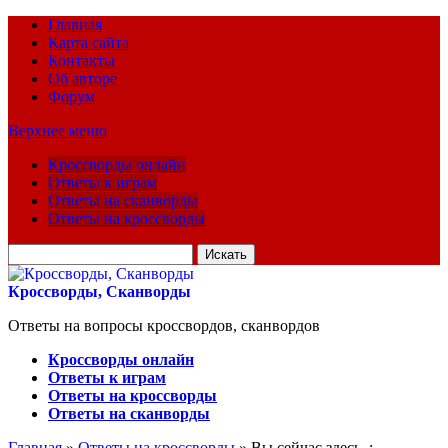
Главная
Карта сайта
Контакты
Об авторе
Форум
Верхнее меню
Кроссворды онлайн
Ответы к играм
Ответы на сканворды
Ответы на кроссворды
Искать
для:
Кроссворды, Сканворды
Ответы на вопросы кроссвордов, сканвордов
Кроссворды онлайн
Ответы к играм
Ответы на кроссворды
Ответы на сканворды
Главная
»
Ответы на кроссворды
» Вы сейчас здесь :