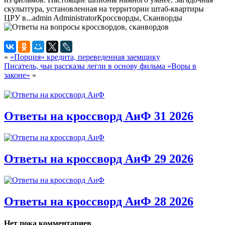
скульптура, установленная на территории штаб-квартиры
ЦРУ в...
admin
Administrator
Кроссворды, Сканворды
«
«Порция» кредита, переведенная заемщику
Писатель, чьи рассказы легли в основу фильма «Воры в
законе»
»
Ответы на кроссворд АиФ 31 2026
Ответы на кроссворд АиФ 29 2026
Ответы на кроссворд АиФ 28 2026
Нет пока комментариев