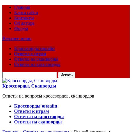
Главная
Карта сайта
Контакты
Об авторе
Форум
Верхнее меню
Кроссворды онлайн
Ответы к играм
Ответы на сканворды
Ответы на кроссворды
Искать
для:
Кроссворды, Сканворды
Ответы на вопросы кроссвордов, сканвордов
Кроссворды онлайн
Ответы к играм
Ответы на кроссворды
Ответы на сканворды
Главная
»
Ответы на кроссворды
» Вы сейчас здесь :