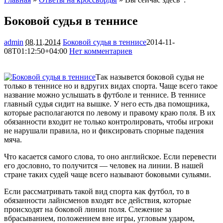
Боковой судья в теннисе
admin
08.11.2014
Боковой судья в теннисе
2014-11-
08T01:12:50+04:00
Нет комментариев
2065
Так назывется боковой судья не
только в теннисе но и вдругих видах спорта. Чаще всего такое
название можно услышать в футболе и теннисе. В теннисе
главный судья сидит на вышке. У него есть два помощника,
которые располагаются по левому и правому краю поля. В их
обязанности входит не только
контролировать, чтобы игроки
не нарушали правила, но и фиксировать спорные падения
мяча.
Что касается самого слова, то оно английское. Если перевести
его дословно, то получится — человек на линии. В нашей
стране таких судей чаще всего называют боковыми сульями.
Если рассматривать такой вид спорта как футбол, то в
обязанности лайнсменов входят все действия, которые
происходят на боковой линии поля. Слежение за
вбрасыванием, положением вне игры, угловым ударом,