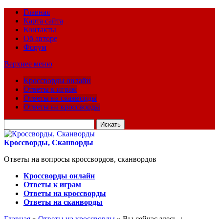
Главная
Карта сайта
Контакты
Об авторе
Форум
Верхнее меню
Кроссворды онлайн
Ответы к играм
Ответы на сканворды
Ответы на кроссворды
Искать
для:
Кроссворды, Сканворды
Ответы на вопросы кроссвордов, сканвордов
Кроссворды онлайн
Ответы к играм
Ответы на кроссворды
Ответы на сканворды
Главная
»
Ответы на кроссворды
» Вы сейчас здесь :