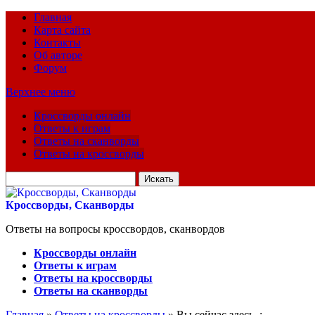
Главная
Карта сайта
Контакты
Об авторе
Форум
Верхнее меню
Кроссворды онлайн
Ответы к играм
Ответы на сканворды
Ответы на кроссворды
Искать
для:
Кроссворды, Сканворды
Ответы на вопросы кроссвордов, сканвордов
Кроссворды онлайн
Ответы к играм
Ответы на кроссворды
Ответы на сканворды
Главная
»
Ответы на кроссворды
» Вы сейчас здесь :