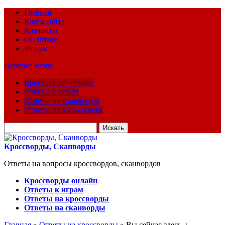
Главная
Карта сайта
Контакты
Об авторе
Форум
Верхнее меню
Кроссворды онлайн
Ответы к играм
Ответы на сканворды
Ответы на кроссворды
Искать
для:
Кроссворды, Сканворды
Ответы на вопросы кроссвордов, сканвордов
Кроссворды онлайн
Ответы к играм
Ответы на кроссворды
Ответы на сканворды
Главная
»
Ответы на кроссворды
» Вы сейчас здесь :