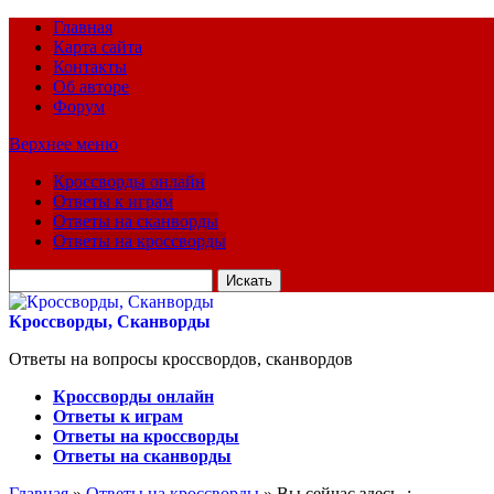
Главная
Карта сайта
Контакты
Об авторе
Форум
Верхнее меню
Кроссворды онлайн
Ответы к играм
Ответы на сканворды
Ответы на кроссворды
Искать
для:
Кроссворды, Сканворды
Ответы на вопросы кроссвордов, сканвордов
Кроссворды онлайн
Ответы к играм
Ответы на кроссворды
Ответы на сканворды
Главная
»
Ответы на кроссворды
» Вы сейчас здесь :