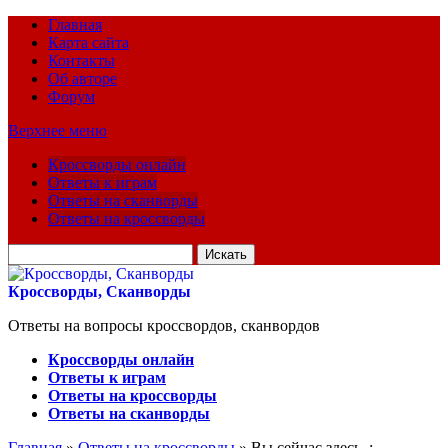
Главная
Карта сайта
Контакты
Об авторе
Форум
Верхнее меню
Кроссворды онлайн
Ответы к играм
Ответы на сканворды
Ответы на кроссворды
Искать
для:
Кроссворды, Сканворды
Ответы на вопросы кроссвордов, сканвордов
Кроссворды онлайн
Ответы к играм
Ответы на кроссворды
Ответы на сканворды
Главная
»
Ответы на кроссворды
» Вы сейчас здесь :