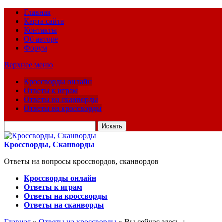
Главная
Карта сайта
Контакты
Об авторе
Форум
Верхнее меню
Кроссворды онлайн
Ответы к играм
Ответы на сканворды
Ответы на кроссворды
Искать
для:
Кроссворды, Сканворды
Ответы на вопросы кроссвордов, сканвордов
Кроссворды онлайн
Ответы к играм
Ответы на кроссворды
Ответы на сканворды
Главная
»
Ответы на кроссворды
» Вы сейчас здесь :