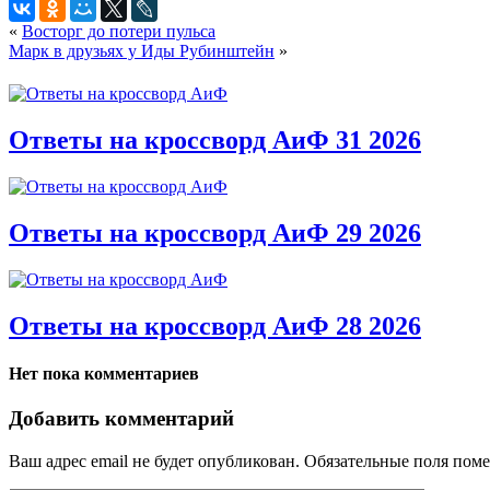
«
Восторг до потери пульса
Марк в друзьях у Иды Рубинштейн
»
Ответы на кроссворд АиФ 31 2026
Ответы на кроссворд АиФ 29 2026
Ответы на кроссворд АиФ 28 2026
Нет пока комментариев
Добавить комментарий
Ваш адрес email не будет опубликован.
Обязательные поля пом