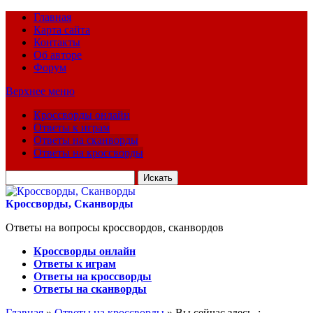
Главная
Карта сайта
Контакты
Об авторе
Форум
Верхнее меню
Кроссворды онлайн
Ответы к играм
Ответы на сканворды
Ответы на кроссворды
Искать
для:
Кроссворды, Сканворды
Ответы на вопросы кроссвордов, сканвордов
Кроссворды онлайн
Ответы к играм
Ответы на кроссворды
Ответы на сканворды
Главная
»
Ответы на кроссворды
» Вы сейчас здесь :