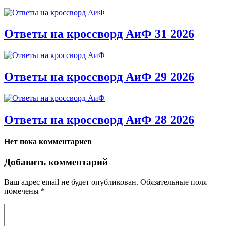
Ответы на кроссворд АиФ 31 2026
Ответы на кроссворд АиФ 29 2026
Ответы на кроссворд АиФ 28 2026
Нет пока комментариев
Добавить комментарий
Ваш адрес email не будет опубликован.
Обязательные поля
помечены
*