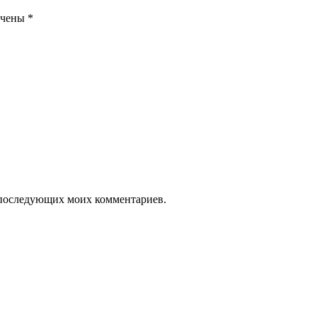
ечены
*
ля последующих моих комментариев.