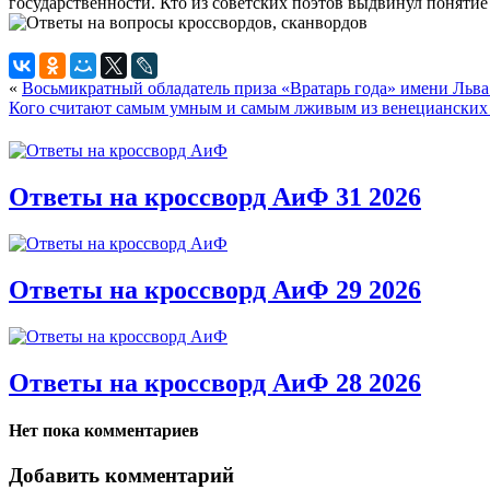
государственности. Кто из советских поэтов выдвинул понятие 
«
Восьмикратный обладатель приза «Вратарь года» имени Льв
Кого считают самым умным и самым лживым из венецианских
Ответы на кроссворд АиФ 31 2026
Ответы на кроссворд АиФ 29 2026
Ответы на кроссворд АиФ 28 2026
Нет пока комментариев
Добавить комментарий