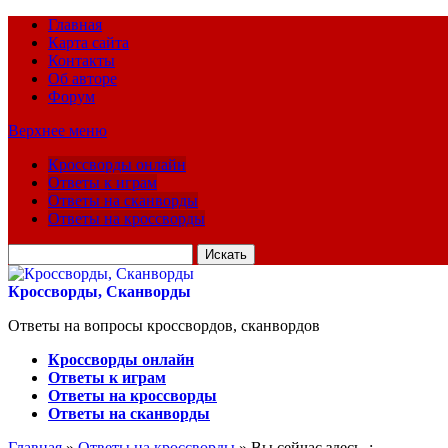
Главная
Карта сайта
Контакты
Об авторе
Форум
Верхнее меню
Кроссворды онлайн
Ответы к играм
Ответы на сканворды
Ответы на кроссворды
Искать
для:
Кроссворды, Сканворды
Ответы на вопросы кроссвордов, сканвордов
Кроссворды онлайн
Ответы к играм
Ответы на кроссворды
Ответы на сканворды
Главная
»
Ответы на кроссворды
» Вы сейчас здесь :