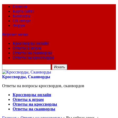
Главная
Карта сайта
Контакты
Об авторе
Форум
Верхнее меню
Кроссворды онлайн
Ответы к играм
Ответы на сканворды
Ответы на кроссворды
Искать
для:
Кроссворды, Сканворды
Ответы на вопросы кроссвордов, сканвордов
Кроссворды онлайн
Ответы к играм
Ответы на кроссворды
Ответы на сканворды
Главная
»
Ответы на кроссворды
» Вы сейчас здесь :