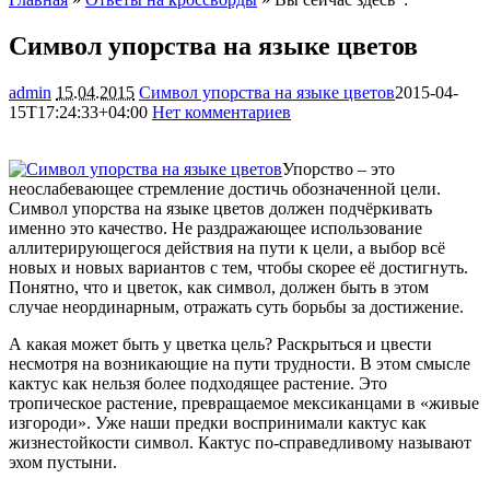
Символ упорства на языке цветов
admin
15.04.2015
Символ упорства на языке цветов
2015-04-
15T17:24:33+04:00
Нет комментариев
2003
Упорство – это
неослабевающее стремление достичь обозначенной цели.
Символ упорства на языке цветов должен подчёркивать
именно это качество. Не раздражающее использование
аллитерирующегося действия на пути к цели, а выбор всё
новых и новых вариантов с тем, чтобы скорее её достигнуть.
Понятно,
что и цветок, как символ, должен быть в этом
случае неординарным, отражать суть борьбы за достижение.
А какая может быть у цветка цель? Раскрыться и цвести
несмотря на возникающие на пути трудности. В этом смысле
кактус как нельзя более подходящее растение. Это
тропическое растение, превращаемое мексиканцами в «живые
изгороди». Уже наши предки воспринимали кактус как
жизнестойкости символ. Кактус по-справедливому называют
эхом пустыни.