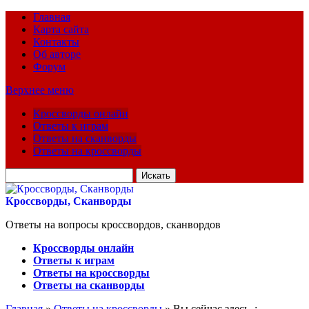
Главная
Карта сайта
Контакты
Об авторе
Форум
Верхнее меню
Кроссворды онлайн
Ответы к играм
Ответы на сканворды
Ответы на кроссворды
Искать
для:
Кроссворды, Сканворды
Ответы на вопросы кроссвордов, сканвордов
Кроссворды онлайн
Ответы к играм
Ответы на кроссворды
Ответы на сканворды
Главная
»
Ответы на кроссворды
» Вы сейчас здесь :