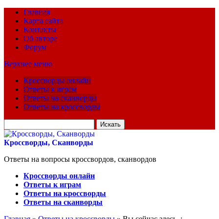
Главная
Карта сайта
Контакты
Об авторе
Форум
Верхнее меню
Кроссворды онлайн
Ответы к играм
Ответы на сканворды
Ответы на кроссворды
Искать
для:
Кроссворды, Сканворды
Ответы на вопросы кроссвордов, сканвордов
Кроссворды онлайн
Ответы к играм
Ответы на кроссворды
Ответы на сканворды
Главная
»
Ответы на кроссворды
» Вы сейчас здесь :