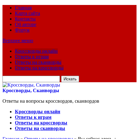
Главная
Карта сайта
Контакты
Об авторе
Форум
Верхнее меню
Кроссворды онлайн
Ответы к играм
Ответы на сканворды
Ответы на кроссворды
Искать
для:
Кроссворды, Сканворды
Ответы на вопросы кроссвордов, сканвордов
Кроссворды онлайн
Ответы к играм
Ответы на кроссворды
Ответы на сканворды
Главная
»
Ответы на кроссворды
» Вы сейчас здесь :