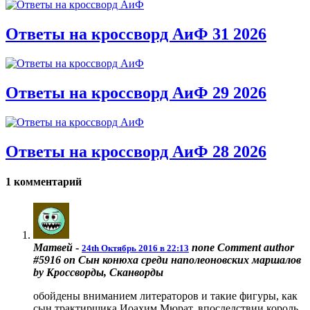
Ответы на кроссворд АиФ 31 2026
Ответы на кроссворд АиФ 29 2026
Ответы на кроссворд АиФ 28 2026
1 комментарий
Матвей
-
none
Comment author
24th Октябрь 2016 в 22:13
#5916 on Сын конюха среди наполеоновских маршалов
by Кроссворды, Сканворды
обойдены вниманием литераторов и такие фигуры, как
сын трактирщика Иоахим Мюрат, впоследствии король