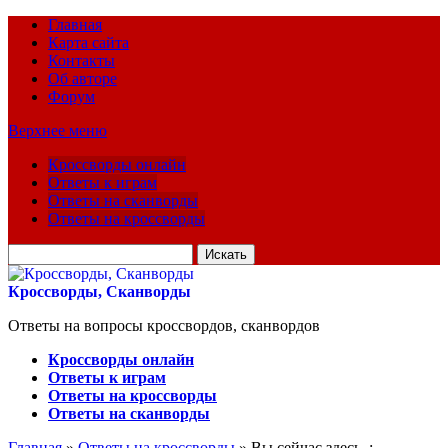
Главная
Карта сайта
Контакты
Об авторе
Форум
Верхнее меню
Кроссворды онлайн
Ответы к играм
Ответы на сканворды
Ответы на кроссворды
Искать
для:
Кроссворды, Сканворды
Ответы на вопросы кроссвордов, сканвордов
Кроссворды онлайн
Ответы к играм
Ответы на кроссворды
Ответы на сканворды
Главная
»
Ответы на кроссворды
» Вы сейчас здесь :