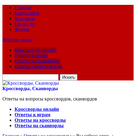
Главная
Карта сайта
Контакты
Об авторе
Форум
Верхнее меню
Кроссворды онлайн
Ответы к играм
Ответы на сканворды
Ответы на кроссворды
Искать
для:
Кроссворды, Сканворды
Ответы на вопросы кроссвордов, сканвордов
Кроссворды онлайн
Ответы к играм
Ответы на кроссворды
Ответы на сканворды
Главная
»
Ответы на кроссворды
» Вы сейчас здесь :