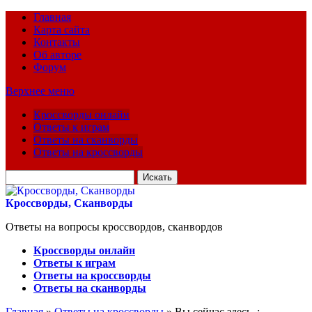
Главная
Карта сайта
Контакты
Об авторе
Форум
Верхнее меню
Кроссворды онлайн
Ответы к играм
Ответы на сканворды
Ответы на кроссворды
Искать
для:
Кроссворды, Сканворды
Ответы на вопросы кроссвордов, сканвордов
Кроссворды онлайн
Ответы к играм
Ответы на кроссворды
Ответы на сканворды
Главная
»
Ответы на кроссворды
» Вы сейчас здесь :