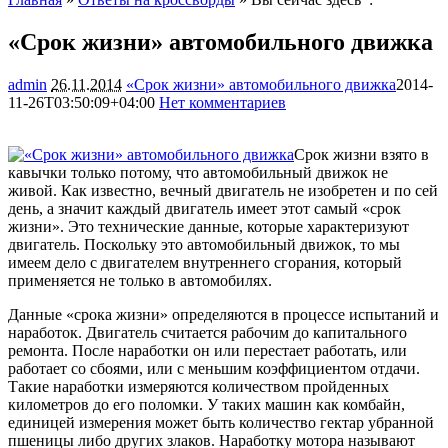
«Срок жизни» автомобильного движка
admin
26.11.2014
«Срок жизни» автомобильного движка
2014-
11-26T03:50:09+04:00
Нет комментариев
1644
Срок жизни взято в
кавычки только потому, что автомобильный движок не
живой. Как известно, вечный двигатель не изобретен и по сей
день, а значит каждый двигатель имеет этот самый «срок
жизни». Это технические данные, которые характеризуют
двигатель. Поскольку это автомобильный движок, то мы
имеем дело с
двигателем внутреннего сгорания, который
применяется не только в автомобилях.
Данные «срока жизни» определяются в процессе испытаний и
наработок. Двигатель считается рабочим до капитального
ремонта. После наработки он или перестает работать, или
работает со сбоями, или с меньшим коэффициентом отдачи.
Такие наработки измеряются количеством пройденных
километров до его поломки. У таких машин как комбайн,
единицей измерения может быть количество гектар убранной
пшеницы либо других злаков. Наработку мотора называют