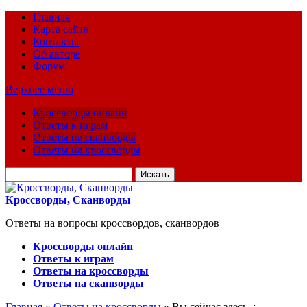
Главная
Карта сайта
Контакты
Об авторе
Форум
Верхнее меню
Кроссворды онлайн
Ответы к играм
Ответы на сканворды
Ответы на кроссворды
Искать
для:
Кроссворды, Сканворды
Ответы на вопросы кроссвордов, сканвордов
Кроссворды онлайн
Ответы к играм
Ответы на кроссворды
Ответы на сканворды
Главная
»
Ответы на кроссворды
» Вы сейчас здесь :