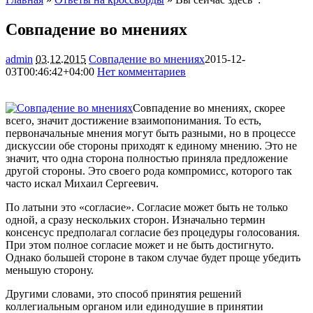
Совпадение во мнениях
admin
03.12.2015
Совпадение во мнениях
2015-12-
03T00:46:42+04:00
Нет комментариев
1690
Совпадение во мнениях, скорее
всего, значит достижение взаимопонимания. То есть,
первоначальные мнения могут быть разными, но в процессе
дискуссии обе стороны приходят к единому мнению. Это не
значит, что одна сторона полностью приняла предложение
другой стороны. Это своего рода
компромисс, которого так
часто искал Михаил Сергеевич.
По латыни это «согласие». Согласие может быть не только
одной, а сразу нескольких сторон. Изначально термин
консенсус предполагал согласие без процедуры голосования.
При этом полное согласие может и не быть достигнуто.
Однако большей стороне в таком случае будет проще убедить
меньшую сторону.
Другими словами, это способ принятия решений
коллегиальным органом или единодушие в принятии