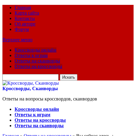
Главная
Карта сайта
Контакты
Об авторе
Форум
Верхнее меню
Кроссворды онлайн
Ответы к играм
Ответы на сканворды
Ответы на кроссворды
Искать
для:
Кроссворды, Сканворды
Ответы на вопросы кроссвордов, сканвордов
Кроссворды онлайн
Ответы к играм
Ответы на кроссворды
Ответы на сканворды
Главная
»
Ответы на кроссворды
» Вы сейчас здесь :