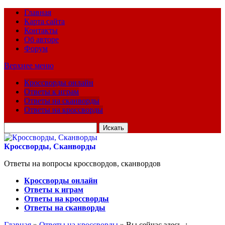
Главная
Карта сайта
Контакты
Об авторе
Форум
Верхнее меню
Кроссворды онлайн
Ответы к играм
Ответы на сканворды
Ответы на кроссворды
Искать
для:
Кроссворды, Сканворды
Ответы на вопросы кроссвордов, сканвордов
Кроссворды онлайн
Ответы к играм
Ответы на кроссворды
Ответы на сканворды
Главная
»
Ответы на кроссворды
» Вы сейчас здесь :