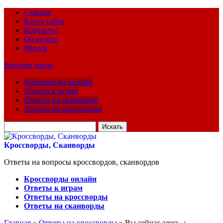
Главная
Карта сайта
Контакты
Об авторе
Форум
Верхнее меню
Кроссворды онлайн
Ответы к играм
Ответы на сканворды
Ответы на кроссворды
Искать
для:
Кроссворды, Сканворды
Ответы на вопросы кроссвордов, сканвордов
Кроссворды онлайн
Ответы к играм
Ответы на кроссворды
Ответы на сканворды
Главная
»
Ответы на кроссворды
» Вы сейчас здесь :