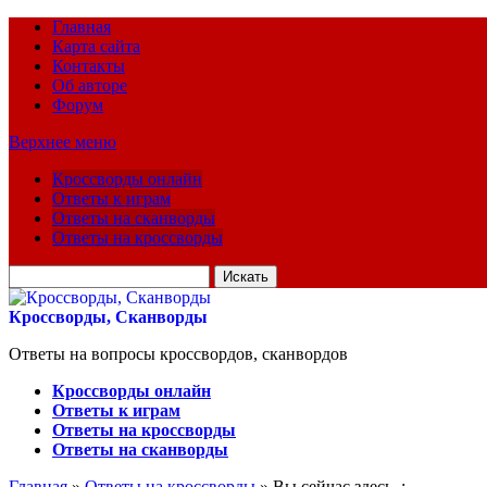
Главная
Карта сайта
Контакты
Об авторе
Форум
Верхнее меню
Кроссворды онлайн
Ответы к играм
Ответы на сканворды
Ответы на кроссворды
Искать
для:
Кроссворды, Сканворды
Ответы на вопросы кроссвордов, сканвордов
Кроссворды онлайн
Ответы к играм
Ответы на кроссворды
Ответы на сканворды
Главная
»
Ответы на кроссворды
» Вы сейчас здесь :