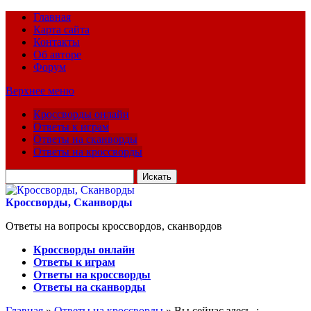
Главная
Карта сайта
Контакты
Об авторе
Форум
Верхнее меню
Кроссворды онлайн
Ответы к играм
Ответы на сканворды
Ответы на кроссворды
Искать
для:
Кроссворды, Сканворды
Ответы на вопросы кроссвордов, сканвордов
Кроссворды онлайн
Ответы к играм
Ответы на кроссворды
Ответы на сканворды
Главная
»
Ответы на кроссворды
» Вы сейчас здесь :