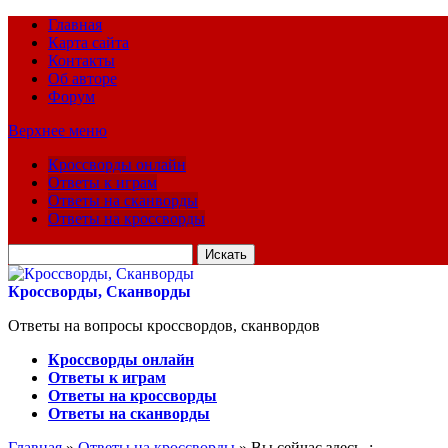
Главная
Карта сайта
Контакты
Об авторе
Форум
Верхнее меню
Кроссворды онлайн
Ответы к играм
Ответы на сканворды
Ответы на кроссворды
Искать
для:
Кроссворды, Сканворды
Ответы на вопросы кроссвордов, сканвордов
Кроссворды онлайн
Ответы к играм
Ответы на кроссворды
Ответы на сканворды
Главная
»
Ответы на кроссворды
» Вы сейчас здесь :