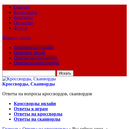
Главная
Карта сайта
Контакты
Об авторе
Форум
Верхнее меню
Кроссворды онлайн
Ответы к играм
Ответы на сканворды
Ответы на кроссворды
Искать
для:
Кроссворды, Сканворды
Ответы на вопросы кроссвордов, сканвордов
Кроссворды онлайн
Ответы к играм
Ответы на кроссворды
Ответы на сканворды
Главная
»
Ответы на кроссворды
» Вы сейчас здесь :