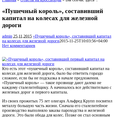
«Пушечный король», составивший
капитал на колесах для железной
дороги
admin
25.11.2015
«Пушечный король», составивший капитал
на колесах для железной дороги
2015-11-25T10:03:56+04:00
Нет комментариев
1227
Кто есть этот «пушечный король», составивший капитал на
колесах для железной дороги, было бы ответить гораздо
сложнее, если бы не подсказка в начале предложения.
«Пушечный король» — такое прозвище дают далеко не
каждому сталелитейщику. А начиналось все действительно с
железных дорог и
первого капитала.
Из своих прожитых 75 лет олигарх Альфред Крупп посвятил
металлу большую часть жизни. Сначала его сталелитейное
производство выполняло заказы пароходства и железной
дороги. Это были обода для колес. Позже он стал основным