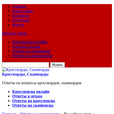
Главная
Карта сайта
Контакты
Об авторе
Форум
Верхнее меню
Кроссворды онлайн
Ответы к играм
Ответы на сканворды
Ответы на кроссворды
Искать
для:
Кроссворды, Сканворды
Ответы на вопросы кроссвордов, сканвордов
Кроссворды онлайн
Ответы к играм
Ответы на кроссворды
Ответы на сканворды
Главная
»
Ответы на кроссворды
» Вы сейчас здесь :