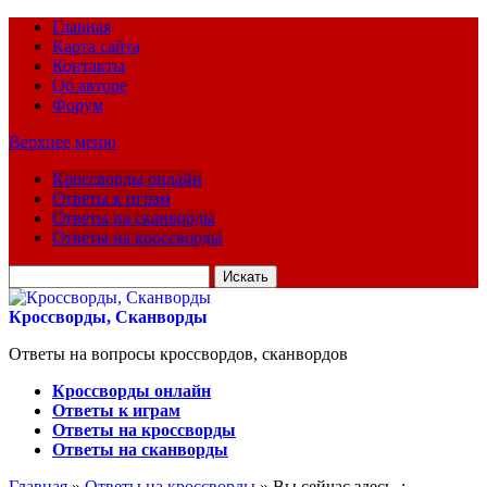
Главная
Карта сайта
Контакты
Об авторе
Форум
Верхнее меню
Кроссворды онлайн
Ответы к играм
Ответы на сканворды
Ответы на кроссворды
Искать
для:
Кроссворды, Сканворды
Ответы на вопросы кроссвордов, сканвордов
Кроссворды онлайн
Ответы к играм
Ответы на кроссворды
Ответы на сканворды
Главная
»
Ответы на кроссворды
» Вы сейчас здесь :