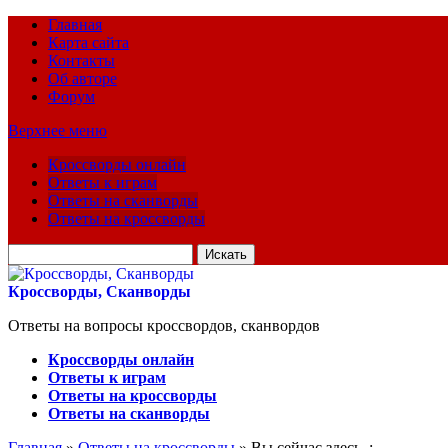
Главная
Карта сайта
Контакты
Об авторе
Форум
Верхнее меню
Кроссворды онлайн
Ответы к играм
Ответы на сканворды
Ответы на кроссворды
Искать
для:
Кроссворды, Сканворды
Ответы на вопросы кроссвордов, сканвордов
Кроссворды онлайн
Ответы к играм
Ответы на кроссворды
Ответы на сканворды
Главная
»
Ответы на кроссворды
» Вы сейчас здесь :