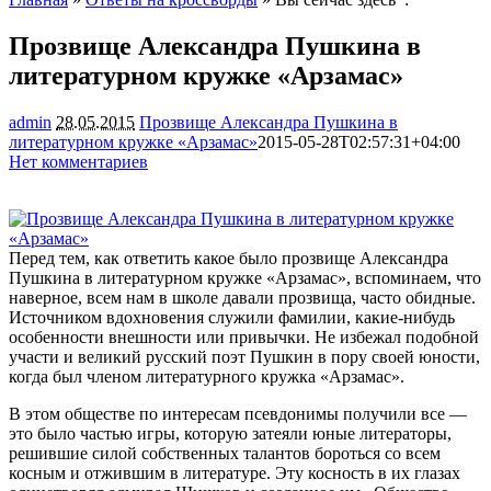
Прозвище Александра Пушкина в
литературном кружке «Арзамас»
admin
28.05.2015
Прозвище Александра Пушкина в
литературном кружке «Арзамас»
2015-05-28T02:57:31+04:00
Нет комментариев
5600
Перед тем, как ответить какое было прозвище Александра
Пушкина в литературном кружке «Арзамас», вспоминаем, что
наверное, всем нам в школе давали прозвища, часто обидные.
Источником вдохновения служили фамилии, какие-нибудь
особенности внешности или привычки. Не избежал подобной
участи и великий
русский поэт Пушкин в пору своей юности,
когда был членом литературного кружка «Арзамас».
В этом обществе по интересам псевдонимы получили все —
это было частью игры, которую затеяли юные литераторы,
решившие силой собственных талантов бороться со всем
косным и отжившим в литературе. Эту косность в их глазах