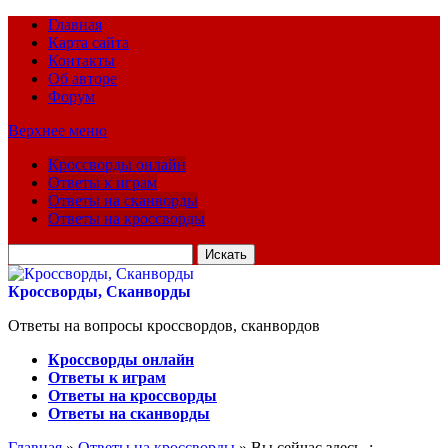
Главная
Карта сайта
Контакты
Об авторе
Форум
Верхнее меню
Кроссворды онлайн
Ответы к играм
Ответы на сканворды
Ответы на кроссворды
Искать
для:
Кроссворды, Сканворды
Ответы на вопросы кроссвордов, сканвордов
Кроссворды онлайн
Ответы к играм
Ответы на кроссворды
Ответы на сканворды
Главная
»
Ответы на кроссворды
» Вы сейчас здесь :