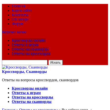
Главная
Карта сайта
Контакты
Об авторе
Форум
Верхнее меню
Кроссворды онлайн
Ответы к играм
Ответы на сканворды
Ответы на кроссворды
Искать
для:
Кроссворды, Сканворды
Ответы на вопросы кроссвордов, сканвордов
Кроссворды онлайн
Ответы к играм
Ответы на кроссворды
Ответы на сканворды
Главная
»
Ответы на кроссворды
» Вы сейчас здесь :