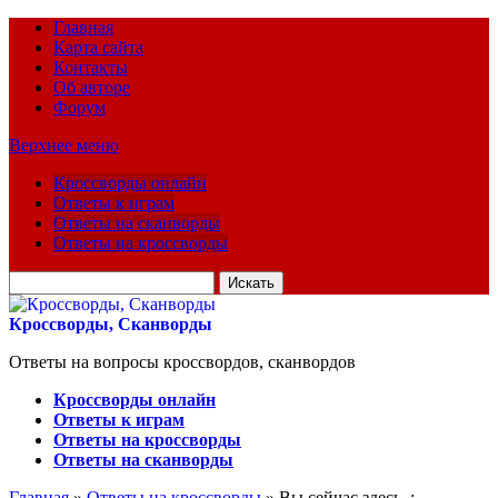
Главная
Карта сайта
Контакты
Об авторе
Форум
Верхнее меню
Кроссворды онлайн
Ответы к играм
Ответы на сканворды
Ответы на кроссворды
Искать
для:
Кроссворды, Сканворды
Ответы на вопросы кроссвордов, сканвордов
Кроссворды онлайн
Ответы к играм
Ответы на кроссворды
Ответы на сканворды
Главная
»
Ответы на кроссворды
» Вы сейчас здесь :