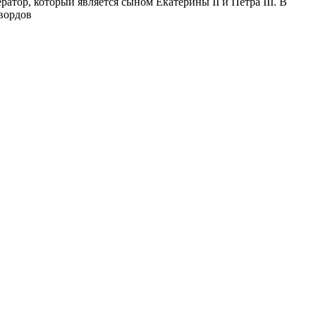
атор, который является сыном Екатерины II и Петра III. В