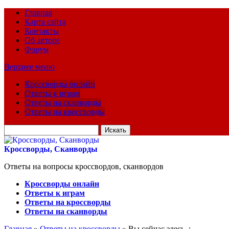
Главная
Карта сайта
Контакты
Об авторе
Форум
Верхнее меню
Кроссворды онлайн
Ответы к играм
Ответы на сканворды
Ответы на кроссворды
Искать
для:
Кроссворды, Сканворды
Ответы на вопросы кроссвордов, сканвордов
Кроссворды онлайн
Ответы к играм
Ответы на кроссворды
Ответы на сканворды
Главная
»
Ответы на кроссворды
» Вы сейчас здесь :