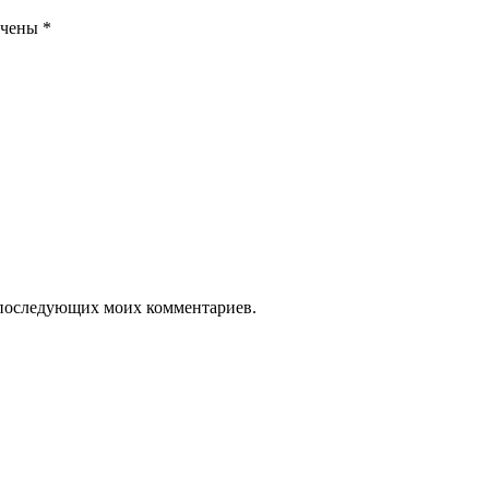
ечены
*
ля последующих моих комментариев.