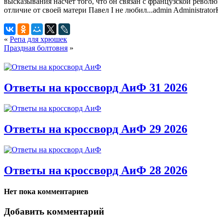
высказывания насчет того, что он связан с французской револю
отличие от своей матери Павел I не любил...
admin
Administrator
«
Репа для хрюшек
Праздная болтовня
»
Ответы на кроссворд АиФ 31 2026
Ответы на кроссворд АиФ 29 2026
Ответы на кроссворд АиФ 28 2026
Нет пока комментариев
Добавить комментарий