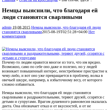
Немцы выяснили, что благодаря ей
люди становятся сварливыми
admin
19.08.2015
Немцы выяснили, что благодаря ей люди
становятся сварливыми
2015-08-19T02:51:28+04:00
Нет
комментариев
1454
Почему-то людям нравится многое из того, что им вредно.
Возможно, само по себе оно даже и полезно, но у людей
возникает повышенный интерес, неистребимое пристрастие к
чему-либо, и вот оно уже превращается в проблему, волка в
овечьей шкуре, например, к избыточному весу, от которого
сложно
избавиться.
Немцы выяснили, что благодаря ей люди становятся
сварливыми и раздражительными, теряют друзей, ссорятся с
детьми и супругами. Врагом душевного равновесия оказалась
диета. Она обозначает отказ и от вкусностей, и от не