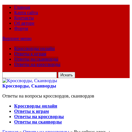
Главная
Карта сайта
Контакты
Об авторе
Форум
Верхнее меню
Кроссворды онлайн
Ответы к играм
Ответы на сканворды
Ответы на кроссворды
Искать
для:
Кроссворды, Сканворды
Ответы на вопросы кроссвордов, сканвордов
Кроссворды онлайн
Ответы к играм
Ответы на кроссворды
Ответы на сканворды
Главная
»
Ответы на кроссворды
» Вы сейчас здесь :