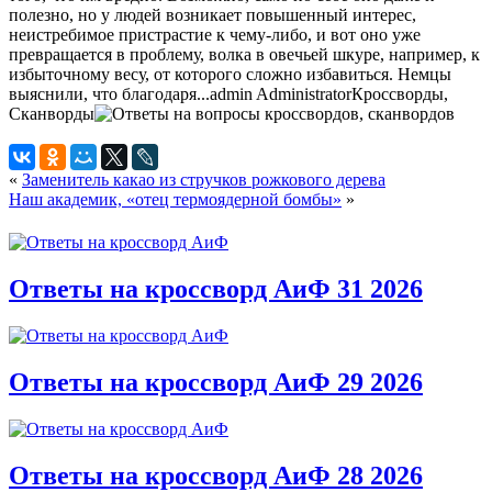
полезно, но у людей возникает повышенный интерес,
неистребимое пристрастие к чему-либо, и вот оно уже
превращается в проблему, волка в овечьей шкуре, например, к
избыточному весу, от которого сложно избавиться. Немцы
выяснили, что благодаря...
admin
Administrator
Кроссворды,
Сканворды
«
Заменитель какао из стручков рожкового дерева
Наш академик, «отец термоядерной бомбы»
»
Ответы на кроссворд АиФ 31 2026
Ответы на кроссворд АиФ 29 2026
Ответы на кроссворд АиФ 28 2026