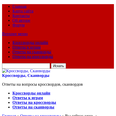
Главная
Карта сайта
Контакты
Об авторе
Форум
Верхнее меню
Кроссворды онлайн
Ответы к играм
Ответы на сканворды
Ответы на кроссворды
Искать
для:
Кроссворды, Сканворды
Ответы на вопросы кроссвордов, сканвордов
Кроссворды онлайн
Ответы к играм
Ответы на кроссворды
Ответы на сканворды
Главная
»
Ответы на кроссворды
» Вы сейчас здесь :