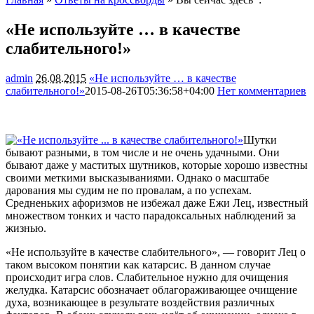
«Не используйте … в качестве
слабительного!»
admin
26.08.2015
«Не используйте … в качестве
слабительного!»
2015-08-26T05:36:58+04:00
Нет комментариев
1163
Шутки
бывают разными, в том числе и не очень удачными. Они
бывают даже у маститых шутников, которые хорошо известны
своими меткими высказываниями. Однако о масштабе
дарования мы судим не по провалам, а по успехам.
Средненьких афоризмов не избежал даже Ежи Лец, известный
множеством тонких
и часто парадоксальных наблюдений за
жизнью.
«Не используйте в качестве слабительного», — говорит Лец о
таком высоком понятии как катарсис. В данном случае
происходит игра слов. Слабительное нужно для очищения
желудка. Катарсис обозначает облагораживающее очищение
духа, возникающее в результате воздействия различных