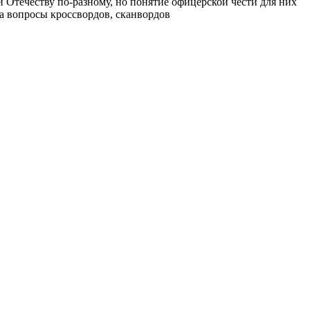
 Отечеству по-разному, но понятие офицерской чести для них