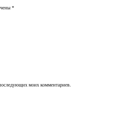
ечены
*
ля последующих моих комментариев.