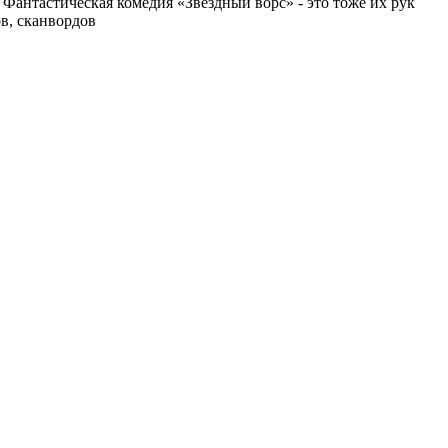
Фантастическая комедия «Звёздный ворс» - это тоже их рук