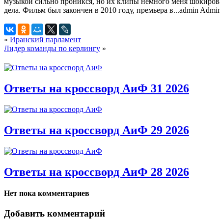
музыкой сильно проникся, но их клипы немного меня шокирова
дела. Фильм был закончен в 2010 году, премьера в...
admin
Admini
«
Иранский парламент
Лидер команды по керлингу
»
Ответы на кроссворд АиФ 31 2026
Ответы на кроссворд АиФ 29 2026
Ответы на кроссворд АиФ 28 2026
Нет пока комментариев
Добавить комментарий