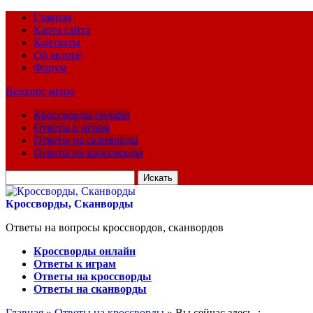
Главная
Карта сайта
Контакты
Об авторе
Форум
Верхнее меню
Кроссворды онлайн
Ответы к играм
Ответы на сканворды
Ответы на кроссворды
Искать
для:
Кроссворды, Сканворды
Ответы на вопросы кроссвордов, сканвордов
Кроссворды онлайн
Ответы к играм
Ответы на кроссворды
Ответы на сканворды
Главная
»
Ответы на кроссворды
» Вы сейчас здесь :