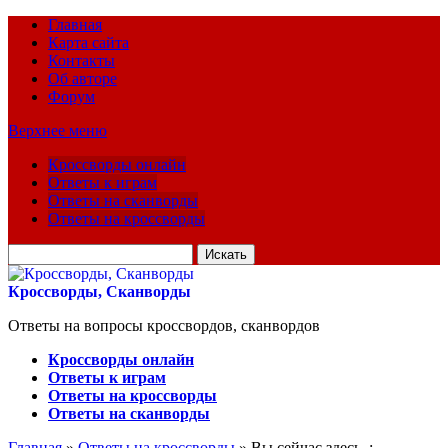
Главная
Карта сайта
Контакты
Об авторе
Форум
Верхнее меню
Кроссворды онлайн
Ответы к играм
Ответы на сканворды
Ответы на кроссворды
Искать
для:
Кроссворды, Сканворды
Ответы на вопросы кроссвордов, сканвордов
Кроссворды онлайн
Ответы к играм
Ответы на кроссворды
Ответы на сканворды
Главная
»
Ответы на кроссворды
» Вы сейчас здесь :