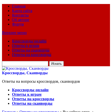
Главная
Карта сайта
Контакты
Об авторе
Форум
Верхнее меню
Кроссворды онлайн
Ответы к играм
Ответы на сканворды
Ответы на кроссворды
Искать
для:
Кроссворды, Сканворды
Ответы на вопросы кроссвордов, сканвордов
Кроссворды онлайн
Ответы к играм
Ответы на кроссворды
Ответы на сканворды
Главная
»
Ответы на кроссворды
» Вы сейчас здесь :