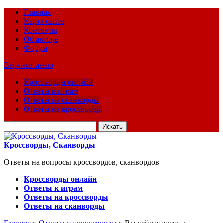
Главная
Карта сайта
Контакты
Об авторе
Форум
Верхнее меню
Кроссворды онлайн
Ответы к играм
Ответы на сканворды
Ответы на кроссворды
Искать
для:
Кроссворды, Сканворды
Ответы на вопросы кроссвордов, сканвордов
Кроссворды онлайн
Ответы к играм
Ответы на кроссворды
Ответы на сканворды
Главная
»
Ответы на кроссворды
» Вы сейчас здесь :