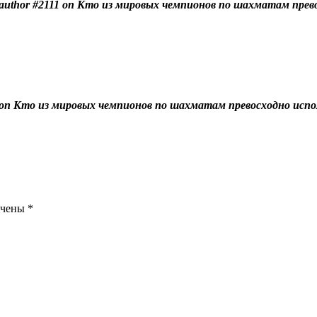
uthor #2111 on Кто из мировых чемпионов по шахматам прево
 on Кто из мировых чемпионов по шахматам превосходно испо
ечены
*