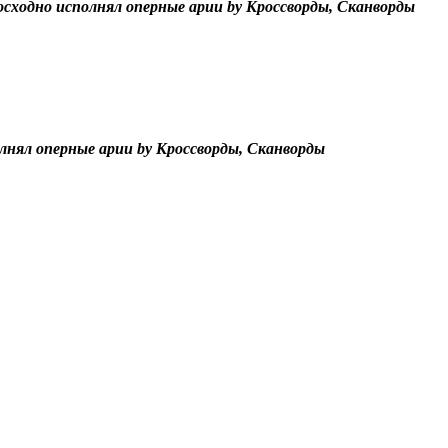
сходно исполнял оперные арии by Кроссворды, Сканворды
лнял оперные арии by Кроссворды, Сканворды