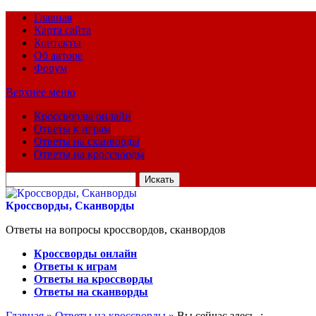
Главная
Карта сайта
Контакты
Об авторе
Форум
Верхнее меню
Кроссворды онлайн
Ответы к играм
Ответы на сканворды
Ответы на кроссворды
Искать
для:
Кроссворды, Сканворды
Ответы на вопросы кроссвордов, сканвордов
Кроссворды онлайн
Ответы к играм
Ответы на кроссворды
Ответы на сканворды
Главная
»
Ответы на кроссворды
» Вы сейчас здесь :