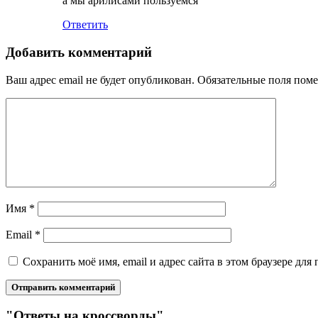
а мы арилисами пользуемся
Ответить
Добавить комментарий
Ваш адрес email не будет опубликован.
Обязательные поля пом
Имя
*
Email
*
Сохранить моё имя, email и адрес сайта в этом браузере д
"Ответы на кроссворды"