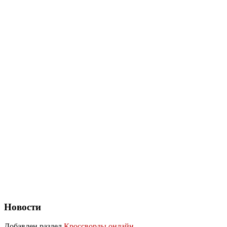
Новости
Добавлен раздел
Кроссворды онлайн