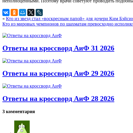
неполноценными. Поэтому врачи советуют проводить подобные
«
Кто из звезд стал «воскресным папой» для дочери Ким Бэйси
Кто из мировых чемпионов по шахматам превосходно исполня
Ответы на кроссворд АиФ 31 2026
Ответы на кроссворд АиФ 29 2026
Ответы на кроссворд АиФ 28 2026
3 комментария