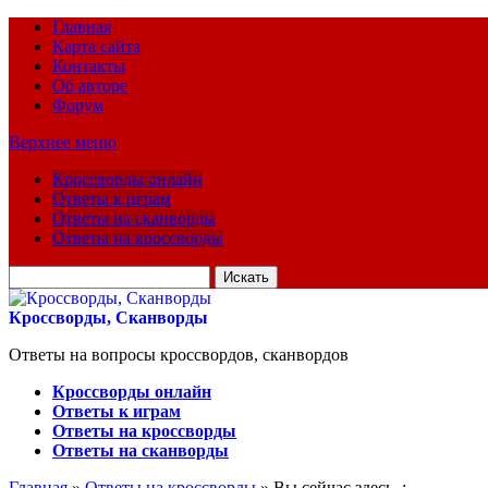
Главная
Карта сайта
Контакты
Об авторе
Форум
Верхнее меню
Кроссворды онлайн
Ответы к играм
Ответы на сканворды
Ответы на кроссворды
Искать
для:
Кроссворды, Сканворды
Ответы на вопросы кроссвордов, сканвордов
Кроссворды онлайн
Ответы к играм
Ответы на кроссворды
Ответы на сканворды
Главная
»
Ответы на кроссворды
» Вы сейчас здесь :