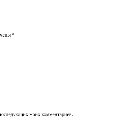
ечены
*
ля последующих моих комментариев.