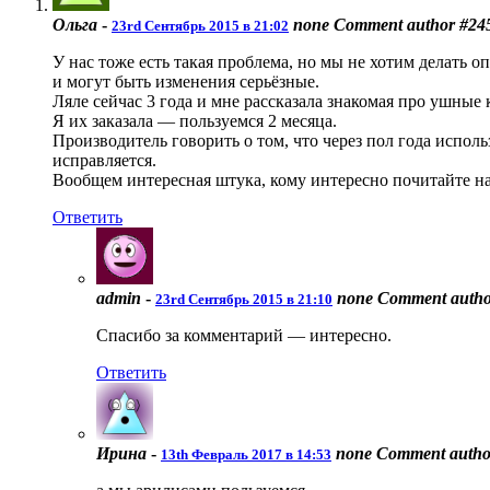
Ольга
-
none
Comment author #24
23rd Сентябрь 2015 в 21:02
У нас тоже есть такая проблема, но мы не хотим делать оп
и могут быть изменения серьёзные.
Ляле сейчас 3 года и мне рассказала знакомая про ушные
Я их заказала — пользуемся 2 месяца.
Производитель говорить о том, что через пол года исполь
исправляется.
Вообщем интересная штука, кому интересно почитайте н
Ответить
admin
-
none
Comment autho
23rd Сентябрь 2015 в 21:10
Спасибо за комментарий — интересно.
Ответить
Ирина
-
none
Comment autho
13th Февраль 2017 в 14:53