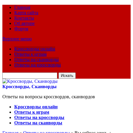
Главная
Карта сайта
Контакты
Об авторе
Форум
Верхнее меню
Кроссворды онлайн
Ответы к играм
Ответы на сканворды
Ответы на кроссворды
Искать
для:
Кроссворды, Сканворды
Ответы на вопросы кроссвордов, сканвордов
Кроссворды онлайн
Ответы к играм
Ответы на кроссворды
Ответы на сканворды
Главная
»
Ответы на кроссворды
» Вы сейчас здесь :