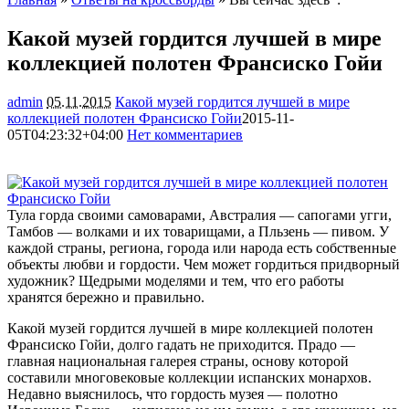
Какой музей гордится лучшей в мире
коллекцией полотен Франсиско Гойи
admin
05.11.2015
Какой музей гордится лучшей в мире
коллекцией полотен Франсиско Гойи
2015-11-
05T04:23:32+04:00
Нет комментариев
1016
Тула горда своими самоварами, Австралия — сапогами угги,
Тамбов — волками и их товарищами, а Пльзень — пивом. У
каждой страны, региона, города или народа есть собственные
объекты любви и гордости. Чем может гордиться придворный
художник? Щедрыми моделями и тем, что его работы
хранятся бережно
и правильно.
Какой музей гордится лучшей в мире коллекцией полотен
Франсиско Гойи, долго гадать не приходится. Прадо —
главная национальная галерея страны, основу которой
составили многовековые коллекции испанских монархов.
Недавно выяснилось, что гордость музея — полотно