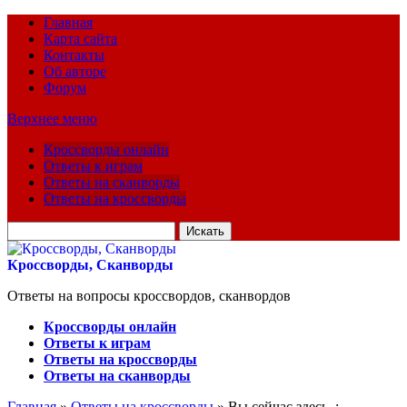
Главная
Карта сайта
Контакты
Об авторе
Форум
Верхнее меню
Кроссворды онлайн
Ответы к играм
Ответы на сканворды
Ответы на кроссворды
Искать
для:
Кроссворды, Сканворды
Ответы на вопросы кроссвордов, сканвордов
Кроссворды онлайн
Ответы к играм
Ответы на кроссворды
Ответы на сканворды
Главная
»
Ответы на кроссворды
» Вы сейчас здесь :