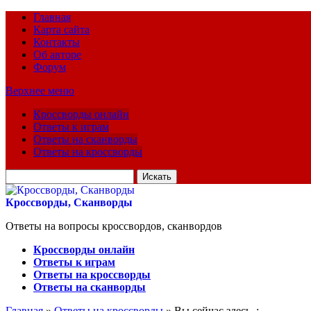
Главная
Карта сайта
Контакты
Об авторе
Форум
Верхнее меню
Кроссворды онлайн
Ответы к играм
Ответы на сканворды
Ответы на кроссворды
Искать
для:
Кроссворды, Сканворды
Ответы на вопросы кроссвордов, сканвордов
Кроссворды онлайн
Ответы к играм
Ответы на кроссворды
Ответы на сканворды
Главная
»
Ответы на кроссворды
» Вы сейчас здесь :