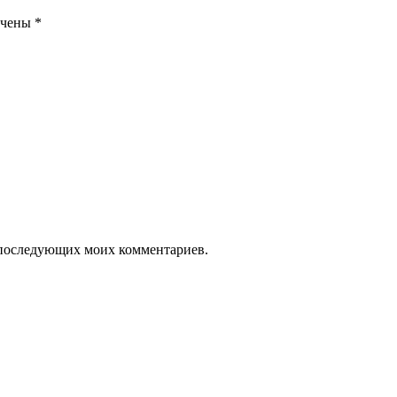
ечены
*
ля последующих моих комментариев.