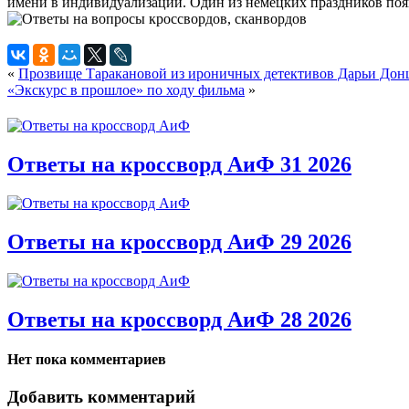
имени в индивидуализации. Один из немецких праздников появ
«
Прозвище Таракановой из ироничных детективов Дарьи Дон
«Экскурс в прошлое» по ходу фильма
»
Ответы на кроссворд АиФ 31 2026
Ответы на кроссворд АиФ 29 2026
Ответы на кроссворд АиФ 28 2026
Нет пока комментариев
Добавить комментарий