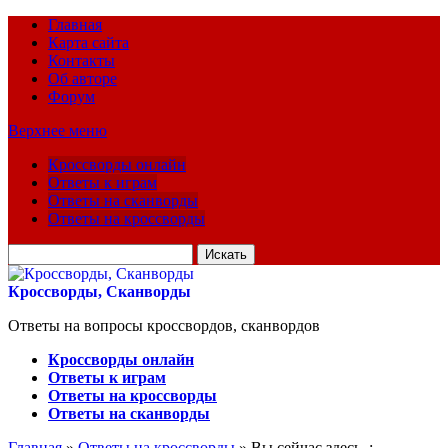
Главная
Карта сайта
Контакты
Об авторе
Форум
Верхнее меню
Кроссворды онлайн
Ответы к играм
Ответы на сканворды
Ответы на кроссворды
Искать
для:
Кроссворды, Сканворды
Ответы на вопросы кроссвордов, сканвордов
Кроссворды онлайн
Ответы к играм
Ответы на кроссворды
Ответы на сканворды
Главная
»
Ответы на кроссворды
» Вы сейчас здесь :