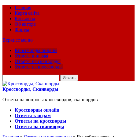
Главная
Карта сайта
Контакты
Об авторе
Форум
Верхнее меню
Кроссворды онлайн
Ответы к играм
Ответы на сканворды
Ответы на кроссворды
Искать
для:
Кроссворды, Сканворды
Ответы на вопросы кроссвордов, сканвордов
Кроссворды онлайн
Ответы к играм
Ответы на кроссворды
Ответы на сканворды
Главная
»
Ответы на кроссворды
» Вы сейчас здесь :