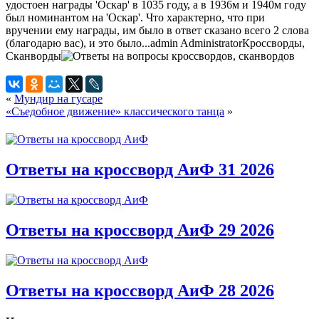
удостоен награды 'Оскар' в 1035 году, а в 1936м и 1940м году
был номинантом на 'Оскар'. Что характерно, что при
вручении ему награды, им было в ответ сказано всего 2 слова
(благодарю вас), и это было...
admin
Administrator
Кроссворды,
Сканворды
«
Мундир на гусаре
«Съедобное движение» классического танца
»
Ответы на кроссворд АиФ 31 2026
Ответы на кроссворд АиФ 29 2026
Ответы на кроссворд АиФ 28 2026