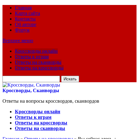
Главная
Карта сайта
Контакты
Об авторе
Форум
Верхнее меню
Кроссворды онлайн
Ответы к играм
Ответы на сканворды
Ответы на кроссворды
Искать
для:
Кроссворды, Сканворды
Ответы на вопросы кроссвордов, сканвордов
Кроссворды онлайн
Ответы к играм
Ответы на кроссворды
Ответы на сканворды
Главная
»
Ответы на кроссворды
» Вы сейчас здесь :